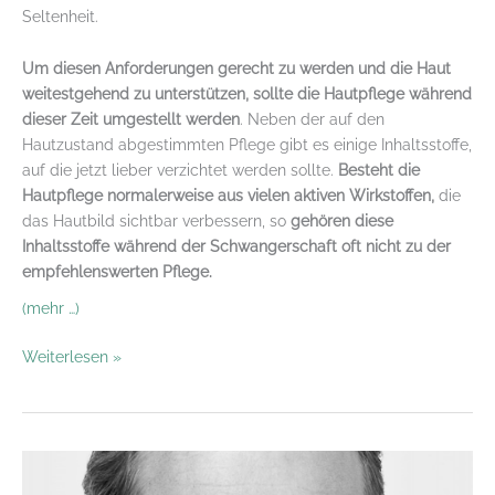
Seltenheit.
Um diesen Anforderungen gerecht zu werden und die Haut
weitestgehend zu unterstützen, sollte die Hautpflege während
dieser Zeit umgestellt werden
. Neben der auf den
Hautzustand abgestimmten Pflege gibt es einige Inhaltsstoffe,
auf die jetzt lieber verzichtet werden sollte.
Besteht die
Hautpflege normalerweise aus vielen aktiven Wirkstoffen,
die
das Hautbild sichtbar verbessern, so
gehören diese
Inhaltsstoffe während der Schwangerschaft oft nicht zu der
empfehlenswerten Pflege.
(mehr …)
Schwangerschaft
Weiterlesen »
und
kosmetische
Inhaltsstoffe