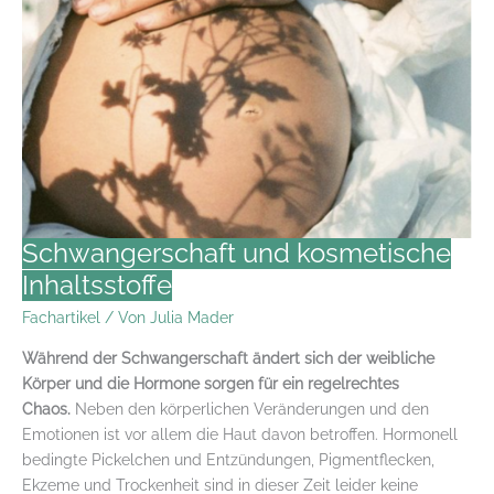
Schwangerschaft und kosmetische
Inhaltsstoffe
Fachartikel
/ Von
Julia Mader
Während der Schwangerschaft ändert sich der weibliche
Körper und die Hormone sorgen für ein regelrechtes
Chaos.
Neben den körperlichen Veränderungen und den
Emotionen ist vor allem die Haut davon betroffen. Hormonell
bedingte Pickelchen und Entzündungen, Pigmentflecken,
Ekzeme und Trockenheit sind in dieser Zeit leider keine