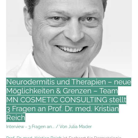
Neurodermitis und Therapien – neue
Möglichkeiten & Grenzen – Team
MN COSMETIC CONSULTING stellt
3 Fragen an Prof. Dr. med. Kristian
Reich
Interview - 3 Fragen an...
/ Von
Julia Mader