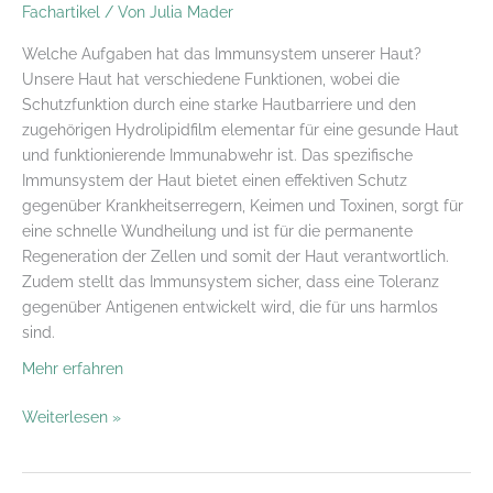
Fachartikel
/ Von
Julia Mader
Welche Aufgaben hat das Immunsystem unserer Haut?
Unsere Haut hat verschiedene Funktionen, wobei die
Schutzfunktion durch eine starke Hautbarriere und den
zugehörigen Hydrolipidfilm elementar für eine gesunde Haut
und funktionierende Immunabwehr ist. Das spezifische
Immunsystem der Haut bietet einen effektiven Schutz
gegenüber Krankheitserregern, Keimen und Toxinen, sorgt für
eine schnelle Wundheilung und ist für die permanente
Regeneration der Zellen und somit der Haut verantwortlich.
Zudem stellt das Immunsystem sicher, dass eine Toleranz
gegenüber Antigenen entwickelt wird, die für uns harmlos
sind.
Mehr erfahren
Das
Weiterlesen »
Immunsystem
unserer
Haut