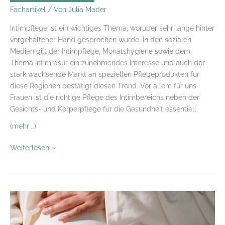
Fachartikel
/ Von
Julia Mader
Intimpflege ist ein wichtiges Thema, worüber sehr lange hinter
vorgehaltener Hand gesprochen wurde. In den sozialen
Medien gilt der Intimpflege, Monatshygiene sowie dem
Thema Intimrasur ein zunehmendes Interesse und auch der
stark wachsende Markt an speziellen Pflegeprodukten für
diese Regionen bestätigt diesen Trend. Vor allem für uns
Frauen ist die richtige Pflege des Intimbereichs neben der
Gesichts- und Körperpflege für die Gesundheit essentiell.
(mehr …)
Peinlich
Weiterlesen »
war
gestern
–
Intimpflege: Beauty
Trend
oder