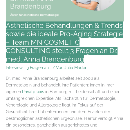
Ästhetische Behandlungen & Trends
sowie die ideale Pro-Aging Strategie
– Team MN COSMETIC
CONSULTING stellt 3 Fragen an Dr.
med. Anna Brandenburg
Interview - 3 Fragen an...
/ Von
Julia Mader
Dr. med. Anna Brandenburg arbeitet seit 2006 als
Dermatologin und behandelt Ihre Patienten: innen in ihrer
eigenen
Privatpraxis
in Hamburg mit Leidenschaft und einer
umfangreichen Expertise. Als Fachärztin für Dermatologie,
Venerologie und Allergologie liegt Ihr Fokus auf der
Gesundheit Ihrer Patienten: innen und dem Erzielen der
bestmöglichen ästhetischen Ergebnisse. Hierfür verfolgt Anna
ein besonderes, ganzheitlich ausgerichtetes und