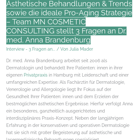
Ästhetische Behandlungen & Trends
sowie die ideale Pro-Aging Strategie
– Team MN COSMETIC
CONSULTING stellt 3 Fragen an Dr.
med. Anna Brandenburg
Interview - 3 Fragen an...
/ Von
Julia Mader
Dr. med. Anna Brandenburg arbeitet seit 2006 als
Dermatologin und behandelt Ihre Patienten: innen in ihrer
eigenen
Privatpraxis
in Hamburg mit Leidenschaft und einer
umfangreichen Expertise. Als Fachärztin für Dermatologie,
Venerologie und Allergologie liegt Ihr Fokus auf der
Gesundheit Ihrer Patienten: innen und dem Erzielen der
bestmöglichen ästhetischen Ergebnisse. Hierfür verfolgt Anna
ein besonderes, ganzheitlich ausgerichtetes und
interdisziplinäres Praxis-Konzept. Neben der langjährigen
Erfahrung in der konservativen und operativen Dermatologie
hat sie sich mit großer Begeisterung auf ästhetische und
lasermedizinische Behandlungen spezialisiert.