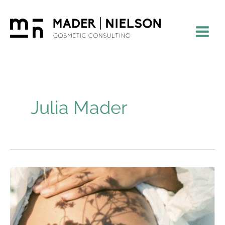
Zum
Inhalt
springen
Julia Mader