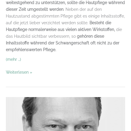
weitestgehend zu unterstützen, sollte die Hautpflege während
dieser Zeit umgestellt werden
. Neben der auf den
Hautzustand abgestimmten Pflege gibt es einige Inhaltsstoffe,
auf die jetzt lieber verzichtet werden sollte.
Besteht die
Hautpflege normalerweise aus vielen aktiven Wirkstoffen,
die
das Hautbild sichtbar verbessern, so
gehören diese
Inhaltsstoffe während der Schwangerschaft oft nicht zu der
empfehlenswerten Pflege.
(mehr …)
Schwangerschaft
Weiterlesen »
und
kosmetische
Inhaltsstoffe