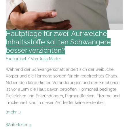
Hautpflege für zwei: Auf welche
Inhaltsstoffe sollten Schwangere
besser verzichten?
Fachartikel
/ Von
Julia Mader
Während der Schwangerschaft ändert sich der weibliche
Körper und die Hormone sorgen für ein regelrechtes Chaos.
Neben den körperlichen Veränderungen und den Emotionen
ist vor allem die Haut davon betroffen. Hormonell bedingte
Pickelchen und Entzündungen, Pigmentflecken, Ekzeme und
Trockenheit sind in dieser Zeit leider keine Seltenheit.
(mehr …)
Hautpflege
Weiterlesen »