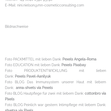
E-Mail: nini.nielson@mn-cosmeticconsulting.com
Bildnachweise
Foto PACKMITTEL mit lieben Dank:
Pexels Angela-Roma
Foto EDUCATION mit lieben Dank:
Pexels Pixabay
Foto PRODUKTENTWICKLUNG mit lieben
Dank:
Pexels Pavel-Aanilyuk
Foto BLOG Das Immunsystem unserer Haut mit liebem
Dank:
anna-shvets via Pexels
Foto BLOG Hautpflege für zwei mit liebem Dank:
cottonbro via
Pixels
Foto BLOG Peinlich war gestern: Intimpflege mit liebem Dank:
shvetsa via Pixels