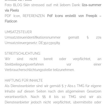
Foto BLOG Skin stressed out! mit liebem Dank:
liza-summer
via Pixels
PDF Icon, REFERENZEN
Pdf Icons erstellt von Freepik –
Flaticon
UMSATZSTEUER
Umsatzsteueridentifikationsnummer gemäß § 27a
Umsatzsteuergesetz: DE350330589
STREITSCHLICHTUNG:
Wir sind nicht bereit oder verpflichtet, an
Steitbeilegungsverfahren vor einer
Verbraucherschlichtungsstelle teilzunehmen.
HAFTUNG FÜR INHALTE
Als Diensteanbieter sind wir gemäß § 7 Abs.1 TMG für eigene
Inhalte auf diesen Seiten nach den allgemeinen Gesetzen
verantwortlich. Nach §§ 8 bis 10 TMG sind wir als
Diensteanbieter jedoch nicht verpflichtet, übermittelte oder